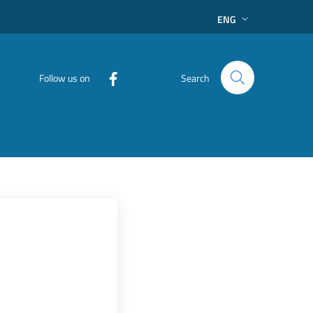
ENG
Follow us on
Search