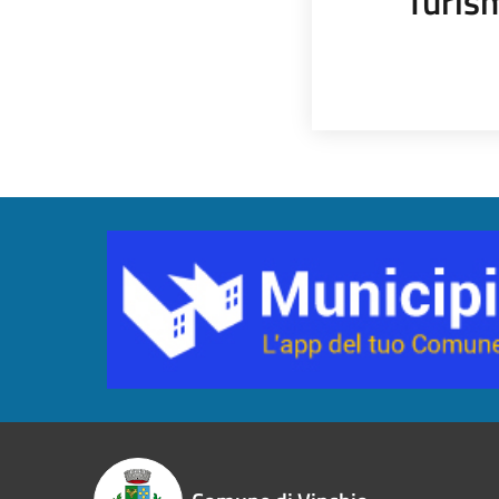
Turis