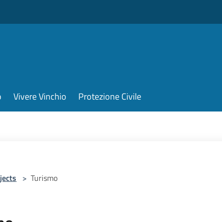
o
Vivere Vinchio
Protezione Civile
jects
>
Turismo