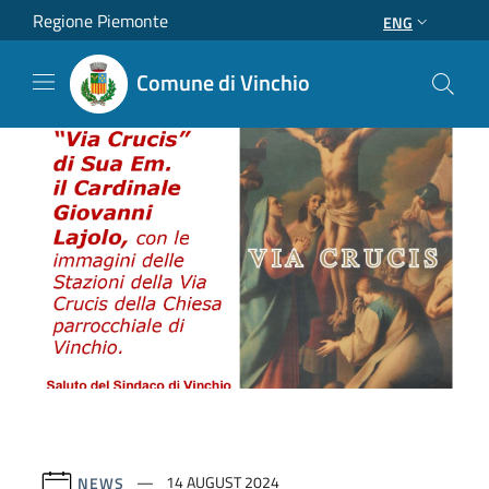
Salta al contenuto principale
Regione Piemonte
ENG
Comune di Vinchio
NEWS
14 AUGUST 2024