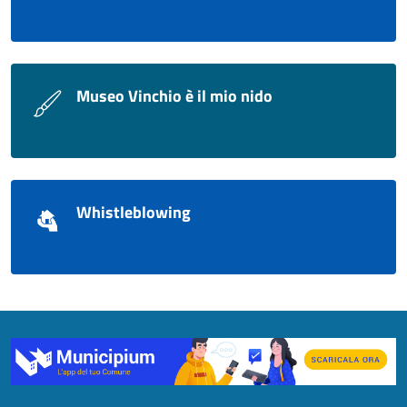
Museo Vinchio è il mio nido
Whistleblowing