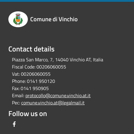
Comune di Vinchio
Contact details
Piazza San Marco, 7, 14040 Vinchio AT, Italia
Fiscal Code:
00206060055
Vat:
00206060055
Phone:
0141 950120
Fax:
0141 950905
Email:
protocollo@comune.vinchio.at.it
Pec:
comune.vinchio.at@legalmail.it
Follow us on
Facebook