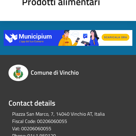
Prodotti alimentari
Comune di Vinchio
Contact details
Piazza San Marco, 7, 14040 Vinchio AT, Italia
Fiscal Code:
00206060055
Vat:
00206060055
Phone:
0141 950120