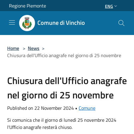
Salta al contenuto principale
Regione Piemonte
ENG
Comune di Vinchio
Home
>
News
>
Chiusura dell'Ufficio anagrafe nel giorno di 25 novembre
Chiusura dell'Ufficio anagrafe
nel giorno di 25 novembre
Published on 22 November 2024 •
Comune
Si comunica che il giorno di lunedì 25 novembre 2024
l'Ufficio anagrafe resterà chiuso.