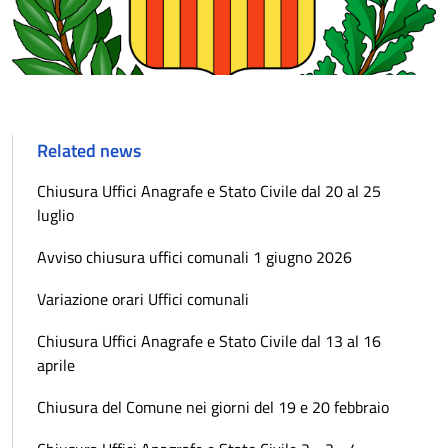
Related news
Chiusura Uffici Anagrafe e Stato Civile dal 20 al 25
luglio
Avviso chiusura uffici comunali 1 giugno 2026
Variazione orari Uffici comunali
Chiusura Uffici Anagrafe e Stato Civile dal 13 al 16
aprile
Chiusura del Comune nei giorni del 19 e 20 febbraio