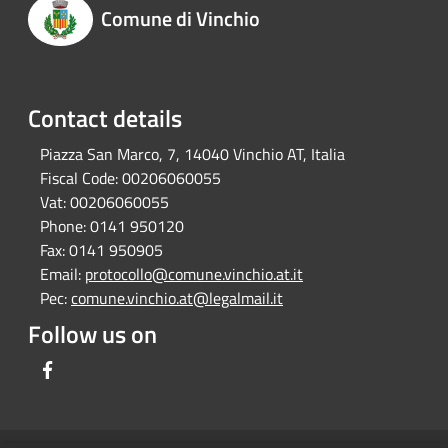
Comune di Vinchio
Contact details
Piazza San Marco, 7, 14040 Vinchio AT, Italia
Fiscal Code:
00206060055
Vat:
00206060055
Phone:
0141 950120
Fax:
0141 950905
Email:
protocollo@comune.vinchio.at.it
Pec:
comune.vinchio.at@legalmail.it
Follow us on
Facebook