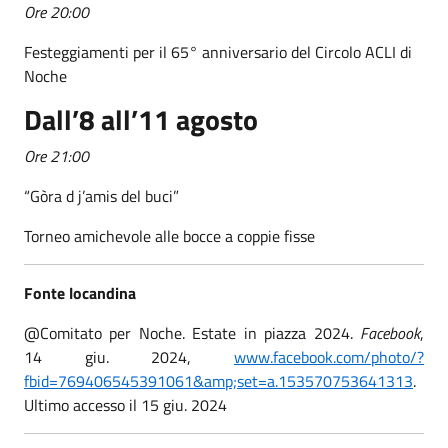
Ore 20:00
Festeggiamenti per il 65° anniversario del Circolo ACLI di
Noche
Dall’8 all’11 agosto
Ore 21:00
“Gòra d j’amis del buci”
Torneo amichevole alle bocce a coppie fisse
Fonte locandina
@Comitato per Noche. Estate in piazza 2024.
Facebook
,
14 giu. 2024,
www.facebook.com/photo/?
fbid=769406545391061&amp;set=a.153570753641313
.
Ultimo accesso il 15 giu. 2024