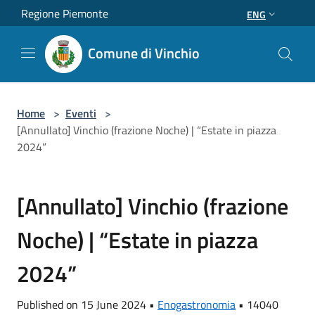
Salta al contenuto principale
Regione Piemonte
ENG
Comune di Vinchio
Home
>
Eventi
>
[Annullato] Vinchio (frazione Noche) | “Estate in piazza
2024”
[Annullato] Vinchio (frazione
Noche) | “Estate in piazza
2024”
Published on 15 June 2024 •
Enogastronomia
•
14040