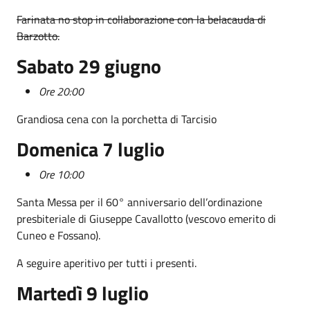
Farinata no stop in collaborazione con la belacauda di
Barzotto.
Sabato 29 giugno
Ore 20:00
Grandiosa cena con la porchetta di Tarcisio
Domenica 7 luglio
Ore 10:00
Santa Messa per il 60° anniversario dell’ordinazione
presbiteriale di Giuseppe Cavallotto (vescovo emerito di
Cuneo e Fossano).
A seguire aperitivo per tutti i presenti.
Martedì 9 luglio