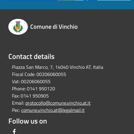
Comune di Vinchio
Contact details
Piazza San Marco, 7, 14040 Vinchio AT, Italia
Fiscal Code:
00206060055
Vat:
00206060055
Phone:
0141 950120
Fax:
0141 950905
Email:
protocollo@comune.vinchio.at.it
Pec:
comune.vinchio.at@legalmail.it
Follow us on
Facebook