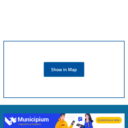
Show in Map