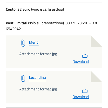
Costo
: 22 euro (vino e caffè esclusi)
Posti limitati
(solo su prenotazione): 333 9323616 - 338
6542942
Menù
PDF
Attachment format jpg
Download
Locandina
PDF
Attachment format jpg
Download