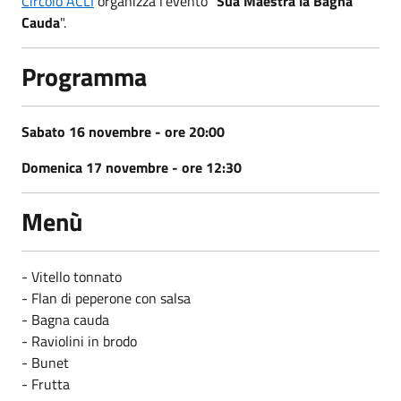
Circolo ACLI
organizza l'evento "
Sua Maestrà la Bagna
Cauda
".
Programma
Sabato 16 novembre - ore 20:00
Domenica 17 novembre - ore 12:30
Menù
- Vitello tonnato
- Flan di peperone con salsa
- Bagna cauda
- Raviolini in brodo
- Bunet
- Frutta