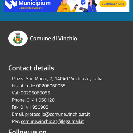
Comune di Vinchio
Contact details
Piazza San Marco, 7, 14040 Vinchio AT, Italia
Fiscal Code:
00206060055
Vat:
00206060055
Phone:
0141 950120
Fax:
0141 950905
Email:
protocollo@comune.vinchio.at.it
Pec:
comune.vinchio.at@legalmail.it
Follow us on